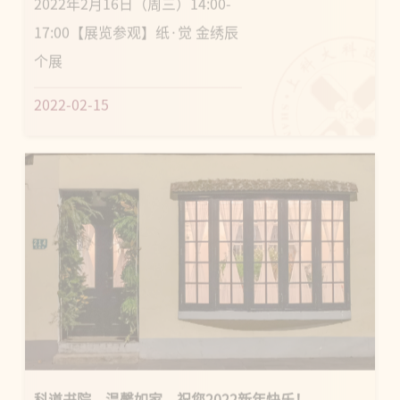
17:00【展览参观】纸·觉 金绣辰
个展
2022-02-15
科道书院，温馨如家，祝您2022新年快乐！