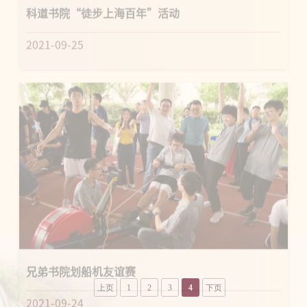
科道书院“徒步上海百年”活动
2021-09-25
兄弟书院划船机友谊赛
上页
1
2
3
4
下页
2021-09-24