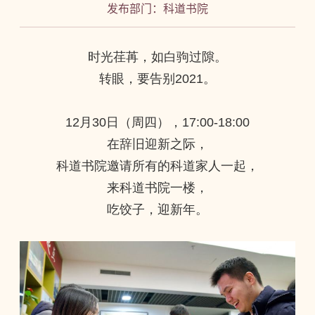
发布部门：科道书院
时光荏苒，如白驹过隙。
转眼，要告别
2021
。
12
月
30
日（周四），
17:00-18:00
在辞旧迎新之际，
科道书院邀请所有的科道家人一起，
来科道书院一楼，
吃饺子，迎新年。