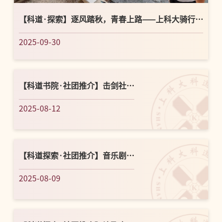
【科道·探索】逐风踏秋，青春上路——上科大骑行社
游园活动圆满举...
2025-09-30
【科道书院·社团推介】击剑社
——剑之所指，心之所向
2025-08-12
【科道探索·社团推介】音乐剧社
的成长之路——以声传情，以剧
2025-08-09
会友