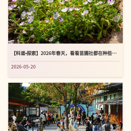
【科道•探索】2026年春天，看看苗圃社都在种些什
么花
2026-05-20