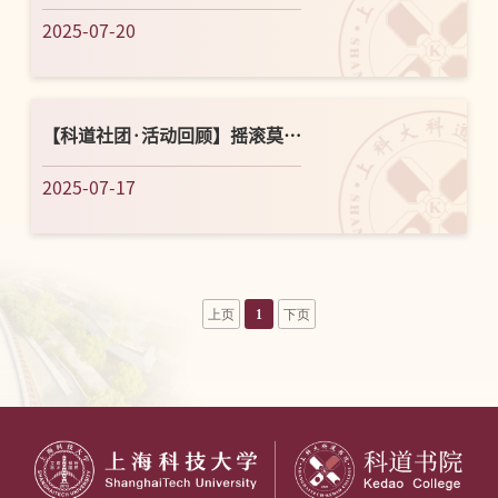
社——乐道习英韵，言通世界春
2025-07-20
【科道社团·活动回顾】摇滚莫扎
特，剧终不散场
2025-07-17
上页
1
下页