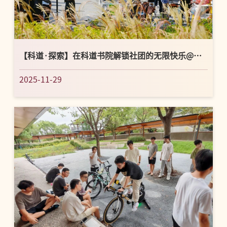
【科道·探索】在科道书院解锁社团的无限快乐@热
爱生活的你！
2025-11-29