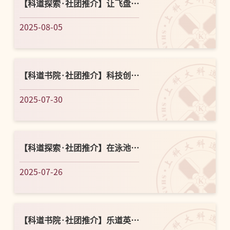
【科道探索·社团推介】让飞盘飞
一会儿，让青春燃起来！——上
2025-08-05
科大...
【科道书院·社团推介】科技创业
社T.I.E.——从了解科创开始
2025-07-30
【科道探索·社团推介】在泳池
里，和热爱撞个满怀！
2025-07-26
【科道书院·社团推介】乐道英语