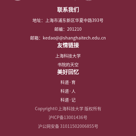
联系我们
地址：上海市浦东新区华夏中路393号
邮编：201210
邮箱：kedao@@shanghaitech.edu.cn
友情链接
上海科技大学
书院的天空
美好回忆
科道·育
科道·人
科道·记
Copyright©上海科技大学 版权所有
沪ICP备13001436号
沪公网安备 31011502006855号