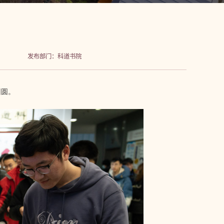
发布部门：科道书院
团圆。