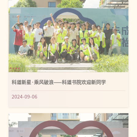
科道新星·乘风破浪——科道书院欢迎新同学
2024-09-06