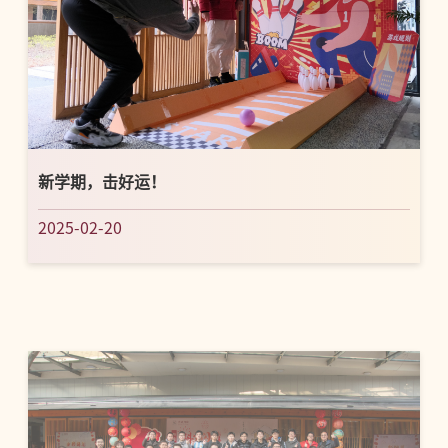
新学期，击好运！
2025-02-20