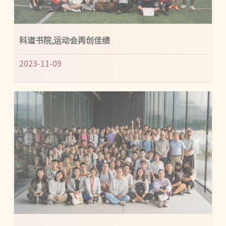
科道书院,运动会再创佳绩
2023-11-09
与大师面对面：镜头·时代·人