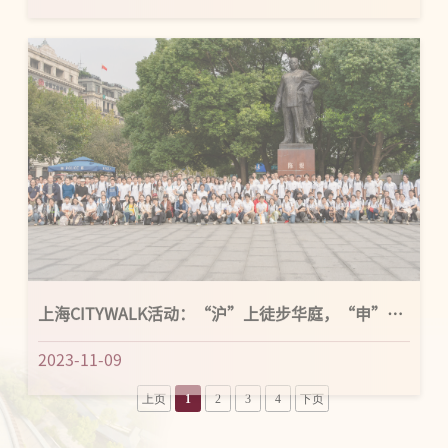
上海CITYWALK活动：“沪”上徒步华庭，“申”入
城市记忆
2023-11-09
上页
1
2
3
4
下页