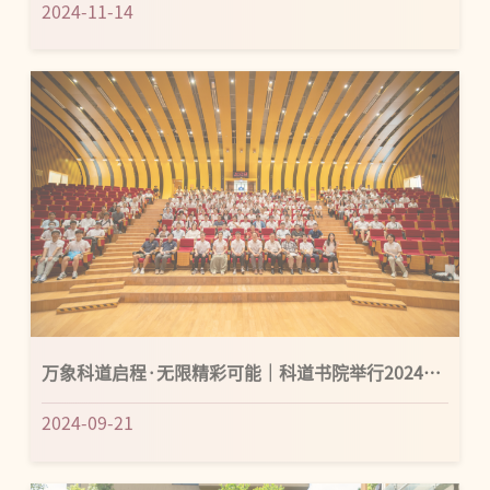
万象科道启程·无限精彩可能｜科道书院举行2024迎
新雅集
2024-09-21