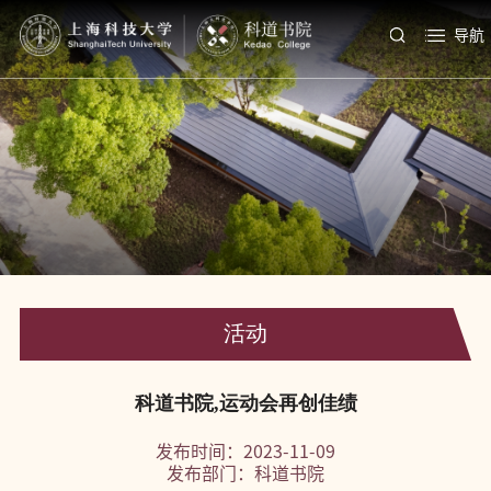
导航
活动
科道书院,运动会再创佳绩
发布时间：2023-11-09
发布部门：科道书院