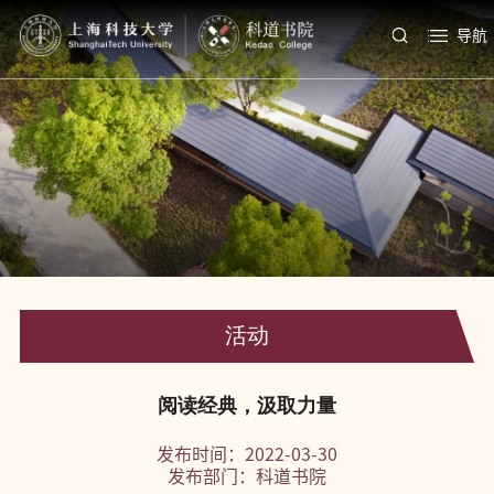
导航
活动
阅读经典，汲取力量
发布时间：2022-03-30
发布部门：科道书院