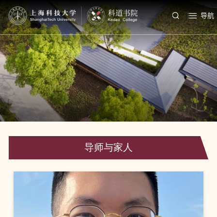
导航
导师与家人