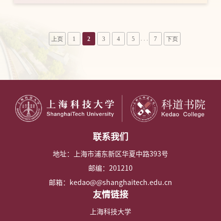
. . .
上页
1
2
3
4
5
7
下页
联系我们
地址：上海市浦东新区华夏中路393号
邮编：201210
邮箱：kedao@@shanghaitech.edu.cn
友情链接
上海科技大学