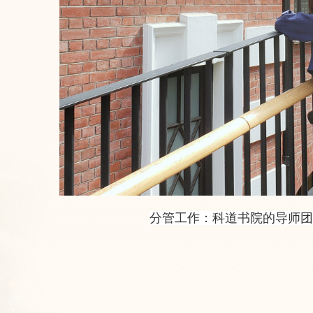
分管工作：科道书院的导师