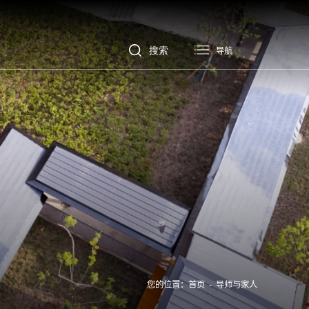
导航
您的位置：
首页
-
导师与家人