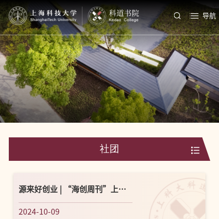
导航
社团
源来好创业 | “海创周刊”上海
创业活动大盘点
2024-10-09