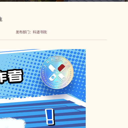
生
发布部门：科道书院