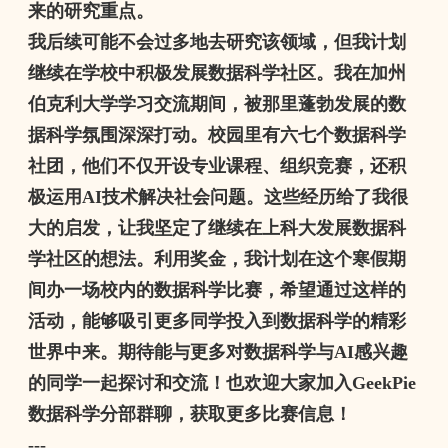
来的研究重点。
我后续可能不会过多地去研究该领域，但我计划
继续在学校中积极发展数据科学社区。我在加州
伯克利大学学习交流期间，被那里蓬勃发展的数
据科学氛围深深打动。校园里有六七个数据科学
社团，他们不仅开设专业课程、组织竞赛，还积
极运用
AI
技术解决社会问题。这些经历给了我很
大的启发，让我坚定了继续在上科大发展数据科
学社区的想法。利用奖金，我计划在这个寒假期
间办一场校内的数据科学比赛，希望通过这样的
活动，能够吸引更多同学投入到数据科学的精彩
世界中来。期待能与更多对数据科学与
AI
感兴趣
的同学一起探讨和交流！也欢迎大家加入
GeekPie
数据科学分部群聊，获取更多比赛信息！
---