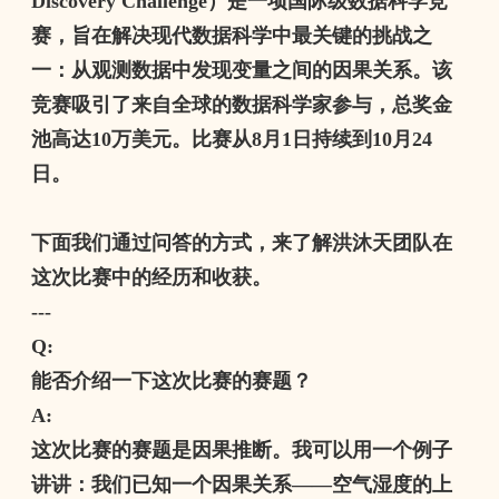
Discovery Challenge
）是一项国际级数据科学竞
赛，旨在解决现代数据科学中最关键的挑战之
一：从观测数据中发现变量之间的因果关系。该
竞赛吸引了来自全球的数据科学家参与，总奖金
池高达
10
万美元。比赛从
8
月
1
日持续到
10
月
24
日。
下面我们通过问答的方式，来了解洪沐天团队在
这次比赛中的经历和收获。
---
Q:
能否介绍一下这次比赛的赛题？
A:
这次比赛的赛题是因果推断。我可以用一个例子
讲讲：我们已知一个因果关系
——
空气湿度的上