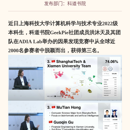
发布部门：科道书院
近日上海科技大学计算机科学与技术专业
2022
级
本科生，科道书院
GeekPie
社团成员洪沐天及其团
队在
ADIA Lab
举办的因果发现竞赛中从全球近
2000
名参赛者中脱颖而出，获得第三名。