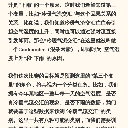
升是
“
下雨
”
的一个原因。这时我们希望知道第三
个变量，比如
“
冷暖气流交汇
”
与这个因果关系的
关系。比如说，我们知道冷暖气流交汇往往会引
起空气湿度的上升，同时也可以通过强对流直接
引发降雨。那么
“
冷暖气流交汇
”
在这里就被叫做
一个
Confounder
（混杂因素），即同时为
“
空气湿
度上升
”
和
“
下雨
”
的原因。
我们这次比赛的目标就是预测这里的
“
第三个变
量
”
的角色，将其视为一个分类任务。比如，我们
拥有今年某地区一整年每一天的空气湿度、是否
有冷暖气流交汇的现象、是否下雨的数据，我们
就要基于这些数据来预测
“
冷暖气流交汇
”
的类
别。这里一共有八种可能的类别，而我们需要训