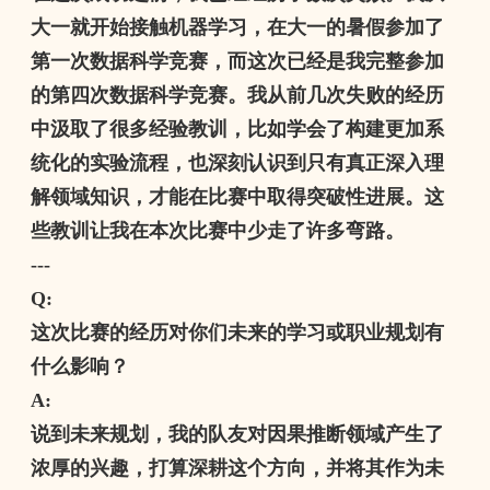
大一就开始接触机器学习，在大一的暑假参加了
第一次数据科学竞赛，而这次已经是我完整参加
的第四次数据科学竞赛。我从前几次失败的经历
中汲取了很多经验教训，比如学会了构建更加系
统化的实验流程，也深刻认识到只有真正深入理
解领域知识，才能在比赛中取得突破性进展。这
些教训让我在本次比赛中少走了许多弯路。
---
Q:
这次比赛的经历对你们未来的学习或职业规划有
什么影响？
A:
说到未来规划，我的队友对因果推断领域产生了
浓厚的兴趣，打算深耕这个方向，并将其作为未