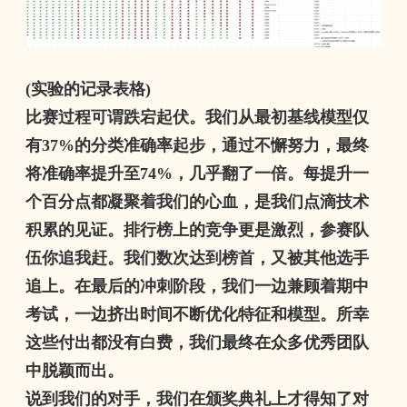
(
实验的记录表格
)
比赛过程可谓跌宕起伏。我们从最初基线模型仅
有
37%
的分类准确率起步，通过不懈努力，最终
将准确率提升至
74%
，几乎翻了一倍。每提升一
个百分点都凝聚着我们的心血，是我们点滴技术
积累的见证。排行榜上的竞争更是激烈，参赛队
伍你追我赶。我们数次达到榜首，又被其他选手
追上。在最后的冲刺阶段，我们一边兼顾着期中
考试，一边挤出时间不断优化特征和模型。所幸
这些付出都没有白费，我们最终在众多优秀团队
中脱颖而出。
说到我们的对手，我们在颁奖典礼上才得知了对