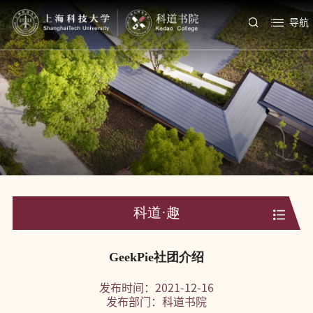
导航
科道·趣
GeekPie社团介绍
发布时间：2021-12-16
发布部门：科道书院