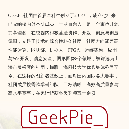
GeekPie
社团由首届本科生创立于
2014
年，成立七年来，
已吸纳校内外本研成员一千两百余人，是一个秉承开源
共享理念，在校园内积极营造协作、开发、创意与创造
氛围，立足于技术的综合性科创社团；社团方向涵盖高
性能运算、区块链、机器人、
FPGA
、运维架构、应用
与
We
开发、信息安全、图形图像
8
个领域，被评选为上
海市最极客的社团，蝉联上海科技大学优秀集体称号至
今。在这样的创新者基数上，面对国内国际各大赛事，
社团成员按需跨学科组队，目标清晰、高效高质量参与
高水平赛事，在累计斩获各类奖项五十余项。